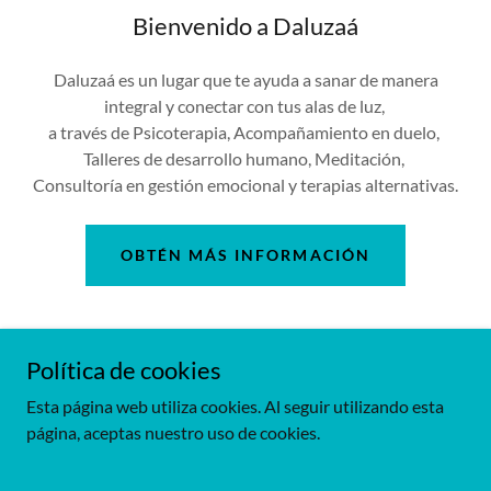
Bienvenido a Daluzaá
Daluzaá es un lugar que te ayuda a sanar de manera
integral y conectar con tus alas de luz,
a través de Psicoterapia, Acompañamiento en duelo,
Talleres de desarrollo humano, Meditación,
Consultoría en gestión emocional y terapias alternativas.
OBTÉN MÁS INFORMACIÓN
Política de cookies
Esta página web utiliza cookies. Al seguir utilizando esta
Copyright © 2019 Daluzaá - Todos los derechos reservados.
página, aceptas nuestro uso de cookies.